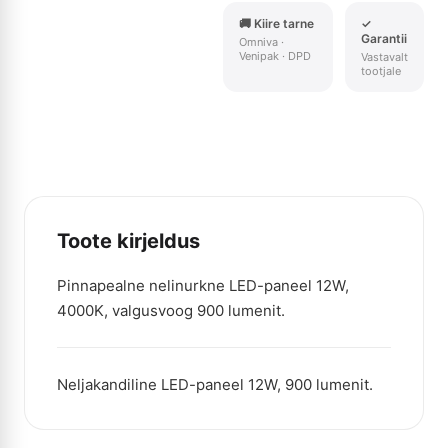
🚚 Kiire tarne
✓
Garantii
Omniva ·
Venipak · DPD
Vastavalt
tootjale
Toote kirjeldus
Pinnapealne nelinurkne LED-paneel 12W,
4000K, valgusvoog 900 lumenit.
Neljakandiline LED-paneel 12W, 900 lumenit.