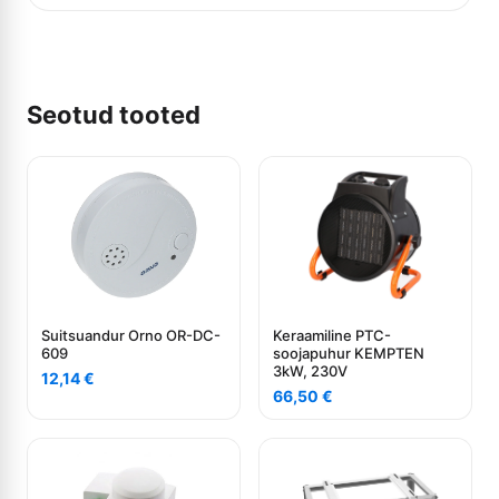
Seotud tooted
Suitsuandur Orno OR-DC-
Keraamiline PTC-
609
soojapuhur KEMPTEN
3kW, 230V
12,14
€
66,50
€