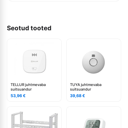
Seotud tooted
TELLUR juhtmevaba
TUYA juhtmevaba
suitsuandur
suitsuandur
53,96
€
39,68
€