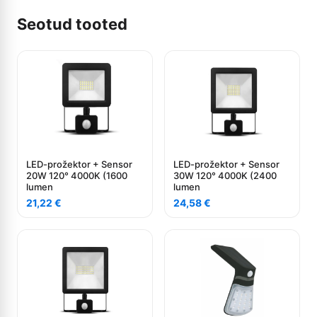
Seotud tooted
LED-prožektor + Sensor
LED-prožektor + Sensor
20W 120° 4000K (1600
30W 120° 4000K (2400
lumen
lumen
21,22
€
24,58
€