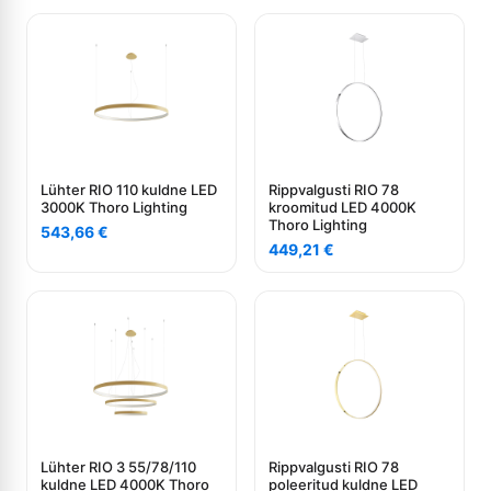
Lühter RIO 110 kuldne LED
Rippvalgusti RIO 78
3000K Thoro Lighting
kroomitud LED 4000K
Thoro Lighting
543,66
€
449,21
€
Lühter RIO 3 55/78/110
Rippvalgusti RIO 78
kuldne LED 4000K Thoro
poleeritud kuldne LED