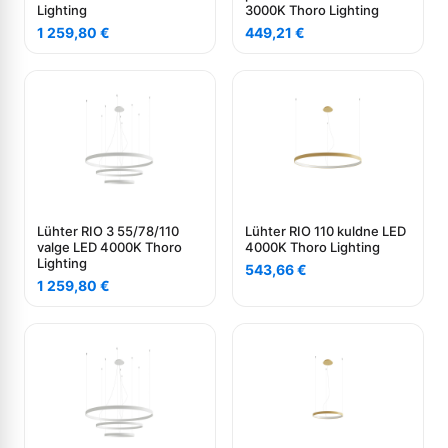
Lighting
3000K Thoro Lighting
1 259,80
€
449,21
€
Lühter RIO 3 55/78/110
Lühter RIO 110 kuldne LED
valge LED 4000K Thoro
4000K Thoro Lighting
Lighting
543,66
€
1 259,80
€