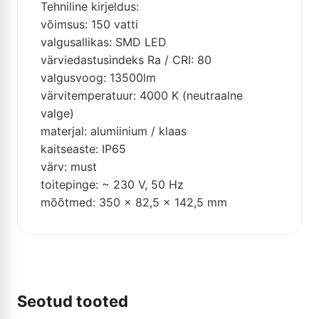
Tehniline kirjeldus:
võimsus: 150 vatti
valgusallikas: SMD LED
värviedastusindeks Ra / CRI: 80
valgusvoog: 13500lm
värvitemperatuur: 4000 K (neutraalne
valge)
materjal: alumiinium / klaas
kaitseaste: IP65
värv: must
toitepinge: ~ 230 V, 50 Hz
mõõtmed: 350 x 82,5 x 142,5 mm
Seotud tooted