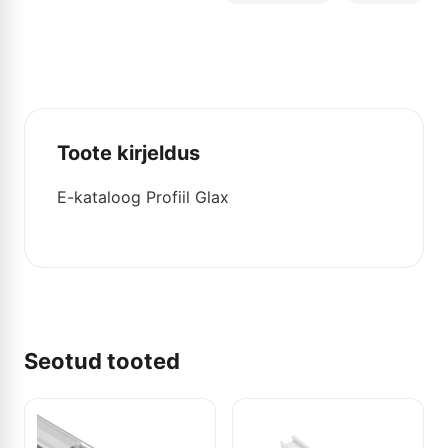
Toote kirjeldus
E-katalоog Profiil Glax
Seotud tooted