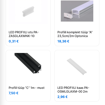
LED PROFIILI ots PA-
Profiili komplekt tüüp “A”
ZASGLAXMNK-10
23,5cm/2m Optonica
0,31
€
18,36
€
Profiil tüüp “C” 1m - must
LED PROFIILI kaas PA-
OSMLGLAXM-00 2m
7,50
€
2,96
€