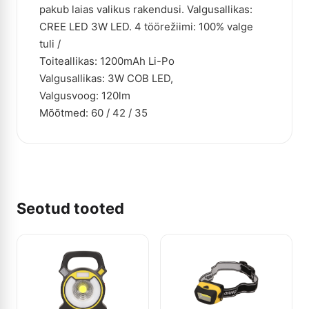
pakub laias valikus rakendusi. Valgusallikas:
CREE LED 3W LED. 4 töörežiimi: 100% valge
tuli /
Toiteallikas: 1200mAh Li-Po
Valgusallikas: 3W COB LED,
Valgusvoog: 120lm
Mõõtmed: 60 / 42 / 35
Seotud tooted