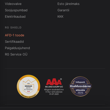
Videovalve
Esto järelmaks
Soojuspumbad
Garantii
Elektrikaubad
KKK
RG SHIELD
AFD-1 toode
Sertifikaadid
Paigaldusjuhend
RG Service OÜ