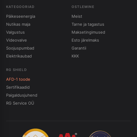
KATEGOORIAD
OSTLEMINE
Päikeseenergia
Meist
Nutikas maja
Tarne ja tagastus
Valgustus
Maksetingimused
Videovalve
Esto järelmaks
Soojuspumbad
Garantii
Elektrikaubad
KKK
RG SHIELD
AFD-1 toode
Sertifikaadid
Paigaldusjuhend
RG Service OÜ