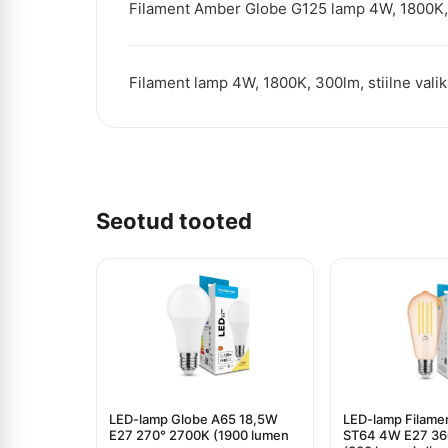
Filament Amber Globe G125 lamp 4W, 1800K, 3
Filament lamp 4W, 1800K, 300lm, stiilne valik
Seotud tooted
LED-lamp Globe A65 18,5W
LED-lamp Filame
E27 270° 2700K (1900 lumen
ST64 4W E27 36