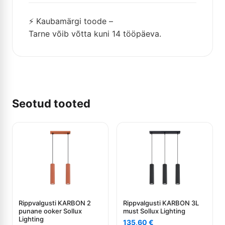
⚡ Kaubamärgi toode –
Tarne võib võtta kuni 14 tööpäeva.
Seotud tooted
Rippvalgusti KARBON 2
Rippvalgusti KARBON 3L
punane ooker Sollux
must Sollux Lighting
Lighting
135,60
€