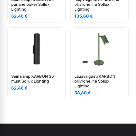
punane ooker Sollux
oliivroheline Sollux
Lighting
Lighting
62,40
€
135,60
€
Seinalamp KARBON 30
Lauavalgusti KARBON
must Sollux Lighting
oliivroheline Sollux
Lighting
62,40
€
58,80
€