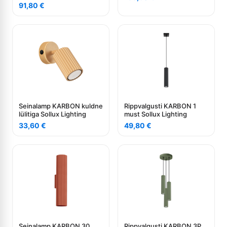
91,80
€
Seinalamp KARBON kuldne
Rippvalgusti KARBON 1
lülitiga Sollux Lighting
must Sollux Lighting
33,60
€
49,80
€
Seinalamp KARBON 30
Rippvalgusti KARBON 3P