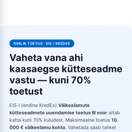
RIIKLIK TOETUS · EIS / KREDEX
Vaheta vana ahi
kaasaegse kütteseadme
vastu — kuni 70%
toetust
EIS-i (endine KredEx)
Väikeelamute
kütteseadmete uuendamise toetus III voor
aitab
katta kuni 70% kuludest. Maksimaalne toetus
10
000 € väikeelamu kohta
. Vahetada saab tahkel