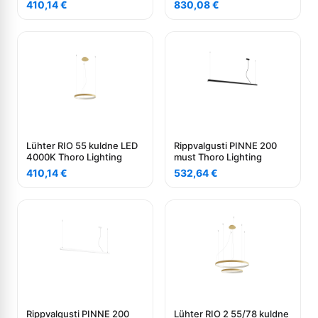
410,14
€
830,08
€
Lühter RIO 55 kuldne LED
Rippvalgusti PINNE 200
4000K Thoro Lighting
must Thoro Lighting
410,14
€
532,64
€
Rippvalgusti PINNE 200
Lühter RIO 2 55/78 kuldne