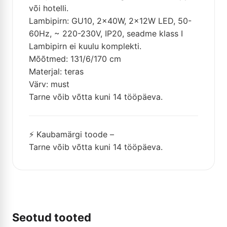
või hotelli.
Lambipirn: GU10, 2x40W, 2x12W LED, 50-
60Hz, ~ 220-230V, IP20, seadme klass I
Lambipirn ei kuulu komplekti.
Mõõtmed: 131/6/170 cm
Materjal: teras
Värv: must
Tarne võib võtta kuni 14 tööpäeva.
⚡ Kaubamärgi toode –
Tarne võib võtta kuni 14 tööpäeva.
Seotud tooted