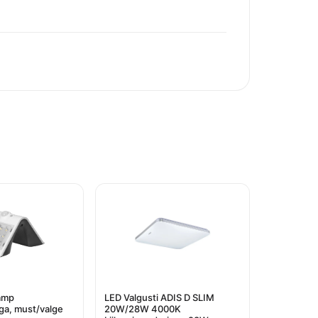
lamp
LED Valgusti ADIS D SLIM
iga, must/valge
20W/28W 4000K