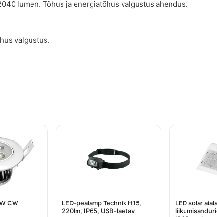
2040 lumen. Tõhus ja energiatõhus valgustuslahendus.
hus valgustus.
 3W CW
LED-pealamp Technik H15,
LED solar aia
220lm, IP65, USB-laetav
liikumisandur
urrent