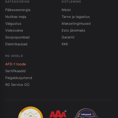
KATEGOORIAD
OSTLEMINE
Päikeseenergia
Meist
Nutikas maja
Tarne ja tagastus
Valgustus
Maksetingimused
Videovalve
Esto järelmaks
Soojuspumbad
Garantii
Elektrikaubad
KKK
RG SHIELD
AFD-1 toode
Sertifikaadid
Paigaldusjuhend
RG Service OÜ