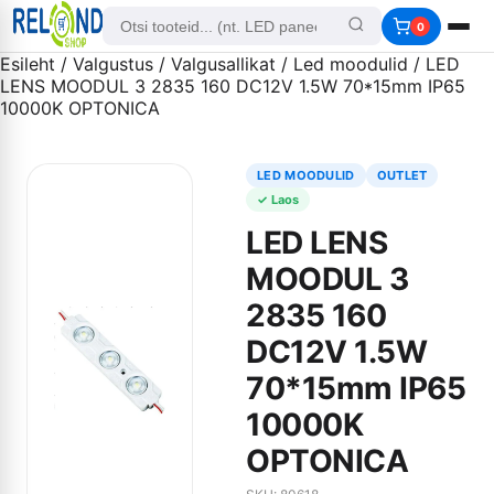
0
Esileht
/
Valgustus
/
Valgusallikat
/
Led moodulid
/ LED
LENS MOODUL 3 2835 160 DC12V 1.5W 70*15mm IP65
10000K OPTONICA
LED MOODULID
OUTLET
✓ Laos
LED LENS
MOODUL 3
2835 160
DC12V 1.5W
70*15mm IP65
10000K
OPTONICA