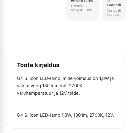
🚚 Kiire tarne
✓
Garantii
Omniva ·
Venipak · DPD
Vastavalt
tootjale
Toote kirjeldus
G4 Silicon LED-lamp, mille võimsus on 1,8W ja
valgusvoog 180 lumenit. 2700K
värvitemperatuur ja 12V toide.
G4 Silicon LED-lamp 1,8W, 180 lm, 2700K, 12V.