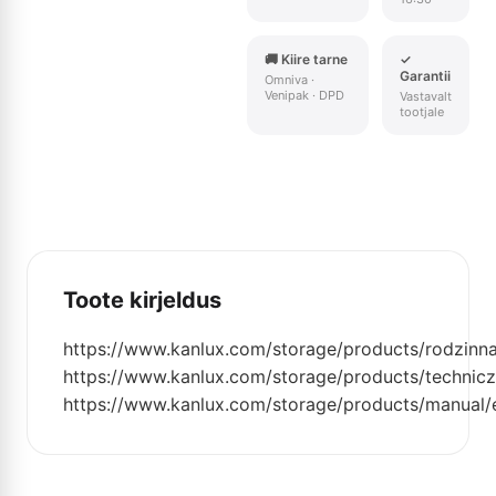
🚚 Kiire tarne
✓
Garantii
Omniva ·
Venipak · DPD
Vastavalt
tootjale
Toote kirjeldus
https://www.kanlux.com/storage/products/rodzinn
https://www.kanlux.com/storage/products/technic
https://www.kanlux.com/storage/products/manual/