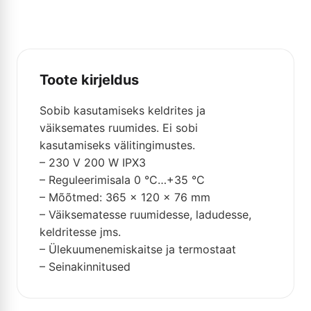
Toote kirjeldus
Sobib kasutamiseks keldrites ja
väiksemates ruumides. Ei sobi
kasutamiseks välitingimustes.
– 230 V 200 W IPX3
– Reguleerimisala 0 °C…+35 °C
– Mõõtmed: 365 x 120 x 76 mm
– Väiksematesse ruumidesse, ladudesse,
keldritesse jms.
– Ülekuumenemiskaitse ja termostaat
– Seinakinnitused