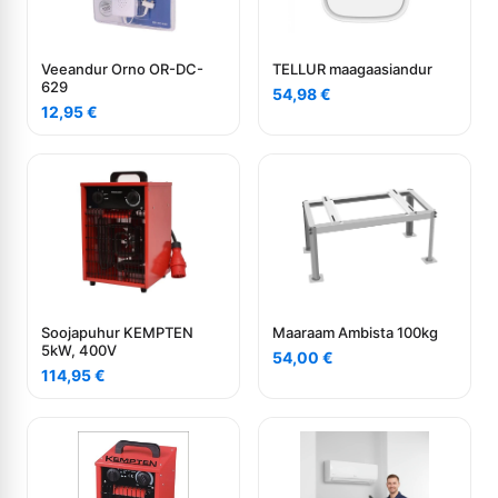
Veeandur Orno OR-DC-
TELLUR maagaasiandur
629
54,98
€
12,95
€
Soojapuhur KEMPTEN
Maaraam Ambista 100kg
5kW, 400V
54,00
€
114,95
€