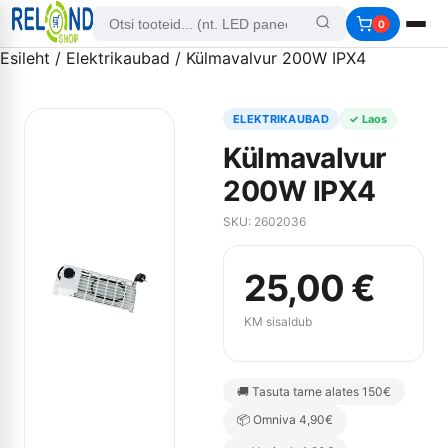
0
Esileht
/
Elektrikaubad
/ Külmavalvur 200W IPX4
ELEKTRIKAUBAD
✓ Laos
Külmavalvur
200W IPX4
SKU: 2602036
25,00
€
KM sisaldub
🚚 Tasuta tarne alates 150€
📦 Omniva 4,90€